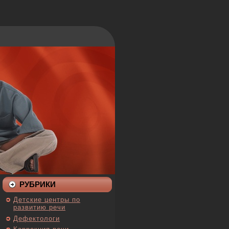
РУБРИКИ
Детские центры по
развитию речи
Дефектологи