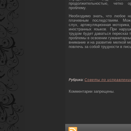
продолжительностью, четко о
проблему.
Необходимо знать, что любое н
плачевным последствиям. Мож
слух, артикуляционная моторика,
иностранных языков. При наруш
трудом будет даваться пересказ те
проблемы в освоении гуманитарных
внимание и на развитие мелкой мо
повлечь за собой трудности в пись
Рубрика:
Советы по исправлени
Комментарии запрещены.