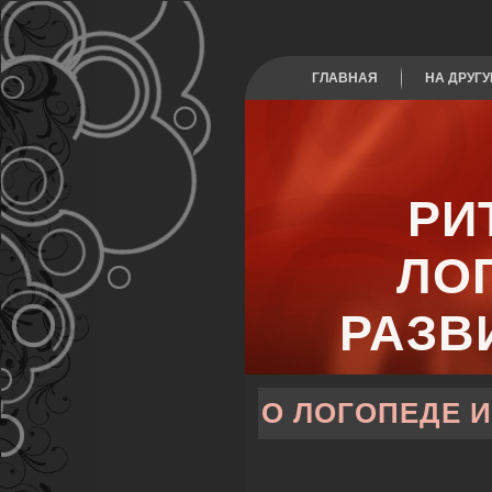
ГЛАВНАЯ
НА ДРУГУ
РИ
ЛО
РАЗВ
О ЛОГОПЕДЕ И