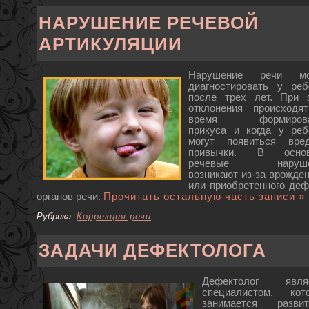
НАРУШЕНИЕ РЕЧЕВОЙ
АРТИКУЛЯЦИИ
Нарушение речи мо
диагностировать у реб
после трех лет. При 
отклонения происходя
время формирова
прикуса и когда у реб
могут появиться вре
привычки. В основ
речевые наруше
возникают из-за врожден
или приобретенного деф
органов речи.
Прочитать остальную часть записи »
Рубрика:
Коррекция речи
ЗАДАЧИ ДЕФЕКТОЛОГА
Дефектолог явля
специалистом, кот
занимается развит