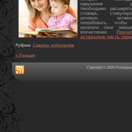
нарушения ре
Необходимо расширят
словарь, стимулиро
речевую активнос
попробовать, чтобы
излагали свои эмоц
впечатления.
Прочи
остальную часть запи
Рубрика:
Советы родителям
« Раньше
Copyright © 2009 Риторика