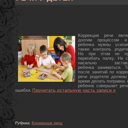
Коррекция речи явля
долгим процессом 
ребенка нужны усили
также контроль родите
Но при этом не ну
перегибать палку. Не с
насильно заставл
ребенка заниматься. Т
после занятий по корре
речи родители должны
время делать поправки, 
ребенок совершает реч
ошибки.
Прочитать остальную часть записи »
Рубрика:
Коррекция речи