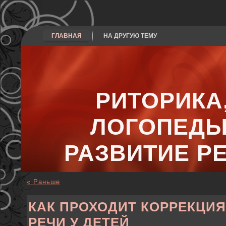
ГЛАВНАЯ
НА ДРУГУЮ ТЕМУ
РИТОРИКА
ЛОГОПЕДЫ
РАЗВИТИЕ Р
« Раньше
КАК ПРОХОДИТ КОРРЕКЦИЯ
РЕЧИ У ДЕТЕЙ