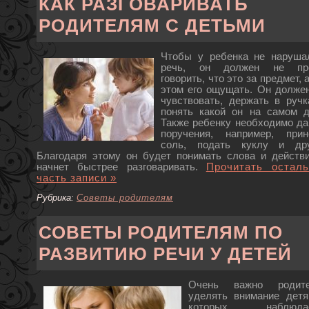
КАК РАЗГОВАРИВАТЬ
РОДИТЕЛЯМ С ДЕТЬМИ
Чтобы у ребенка не наруша
речь, он должен не пр
говорить, что это за предмет, 
этом его ощущать. Он должен
чувствовать, держать в ручк
понять какой он на самом д
Также ребенку необходимо да
поручения, например, прин
соль, подать куклу и дру
Благодаря этому он будет понимать слова и действи
начнет быстрее разговаривать.
Прочитать остал
часть записи »
Рубрика:
Советы родителям
СОВЕТЫ РОДИТЕЛЯМ ПО
РАЗВИТИЮ РЕЧИ У ДЕТЕЙ
Очень важно родит
уделять внимание детя
которых наблюдае