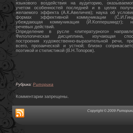
языкового воздействия на аудиторию, оказываемо
учетом особенностей последней и в целях получ
желаемого эффекта (А.К.Авеличев); наука об услови
формах эффективной коммуникации (С.И.Гинд
убеждающая коммуникация (Й.Коппершмидт); н
речевых действий.
Определение в русле «литературного» направле
Филологическая дисциплина, изучающая спо
построения художественно-выразительной речи, пр
всего, прозаической и устной; близко соприкасает
поэтикой и стилистикой (В.Н.Топоров).
Рубрика:
Риторика
Комментарии запрещены.
Copyright © 2009 Риторика